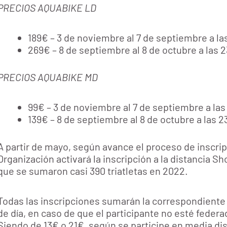
PRECIOS AQUABIKE LD
189€ – 3 de noviembre al 7 de septiembre a la
269€ – 8 de septiembre al 8 de octubre a las 2
PRECIOS AQUABIKE MD
99€ – 3 de noviembre al 7 de septiembre a las
139€ – 8 de septiembre al 8 de octubre a las 2
A partir de mayo, según avance el proceso de inscrip
Organización activará la inscripción a la distancia Sho
que se sumaron casi 390 triatletas en 2022.
Todas las inscripciones sumarán la correspondiente 
de día, en caso de que el participante no esté federa
Siendo de 13€ o 21€, según se participe en media dis