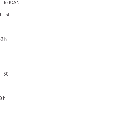
es de ICAN
.
 | 50
59 h
| 50
9 h