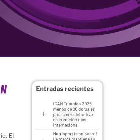
AN
ICAN Triathlon 2026,
menos de 90 dorsales
para cierre definitivo
en la edición más
internacional
Nutrisport is on board!
io. El
La marca mantiene su