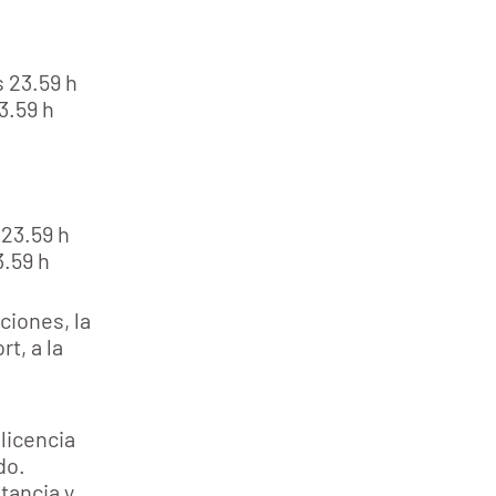
s 23.59 h
3.59 h
 23.59 h
3.59 h
ciones, la
rt, a la
licencia
do.
tancia y