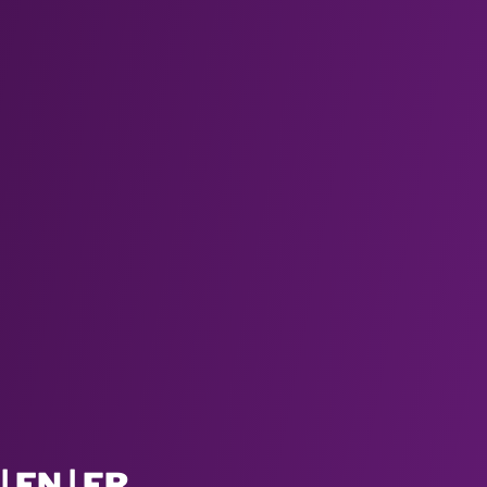
| EN | FR